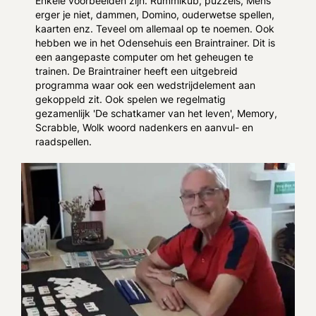
Enkele voorbeelden zijn: Rummikub, puzzels, Mens
erger je niet, dammen, Domino, ouderwetse spellen,
kaarten enz. Teveel om allemaal op te noemen. Ook
hebben we in het Odensehuis een Braintrainer. Dit is
een aangepaste computer om het geheugen te
trainen. De Braintrainer heeft een uitgebreid
programma waar ook een wedstrijdelement aan
gekoppeld zit. Ook spelen we regelmatig
gezamenlijk 'De schatkamer van het leven', Memory,
Scrabble, Wolk woord nadenkers en aanvul- en
raadspellen.